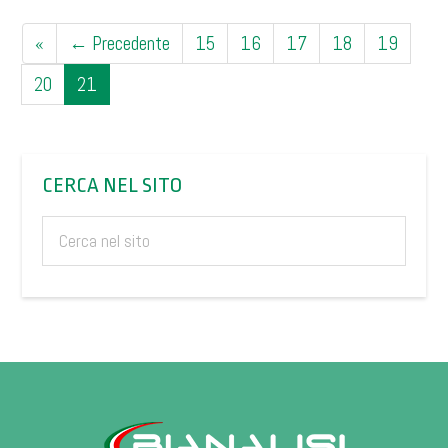
«
← Precedente
15
16
17
18
19
20
21
CERCA NEL SITO