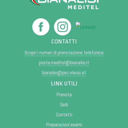
CONTATTI
Scopri i numeri di prenotazione telefonica
posta.meditel@bianalisi.it
bianalisi@pec.eleusi.at
LINK UTILI
Prenota
Sedi
Contatti
Preparazioni esami