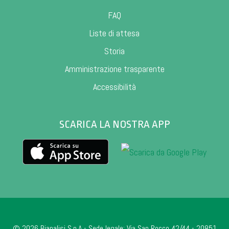
FAQ
Liste di attesa
Storia
Amministrazione trasparente
Accessibilità
SCARICA LA NOSTRA APP
© 2026 Bianalisi S.p.A - Sede legale: Via San Rocco 42/44 - 20851