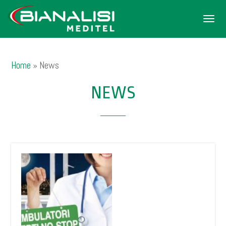
Men
Home
»
News
NEWS