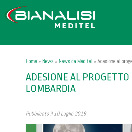
Home
»
News
»
News da Meditel
»
Adesione al prog
ADESIONE AL PROGETTO 
LOMBARDIA
Pubblicato il 10 Luglio 2019