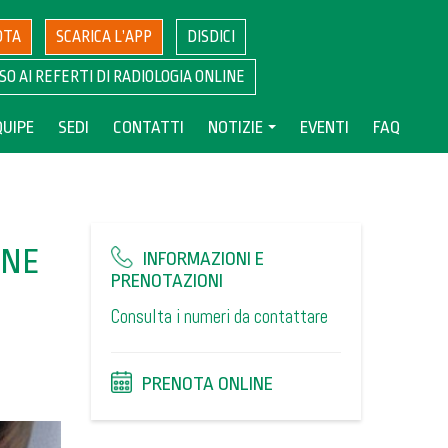
OTA
SCARICA L’APP
DISDICI
SO AI REFERTI DI RADIOLOGIA ONLINE
QUIPE
SEDI
CONTATTI
NOTIZIE
EVENTI
FAQ
ONE
INFORMAZIONI E
PRENOTAZIONI
Consulta i numeri da contattare
PRENOTA ONLINE