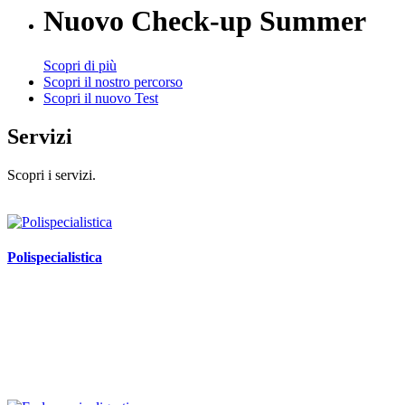
Nuovo Check-up Summer
Scopri di più
Scopri il nostro percorso
Scopri il nuovo Test
Servizi
Scopri i servizi.
Polispecialistica