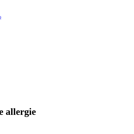
o
e allergie