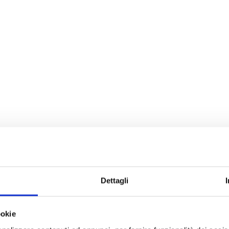
Dettagli
ookie