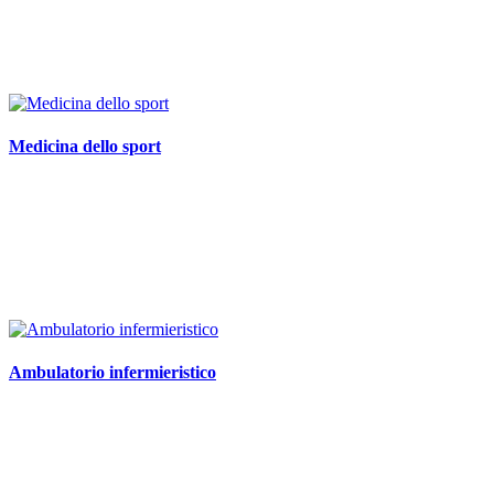
Medicina dello sport
Ambulatorio infermieristico