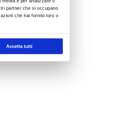
l media e per analizzare il
ostri partner che si occupano
azioni che hai fornito loro o
Accetta tutti