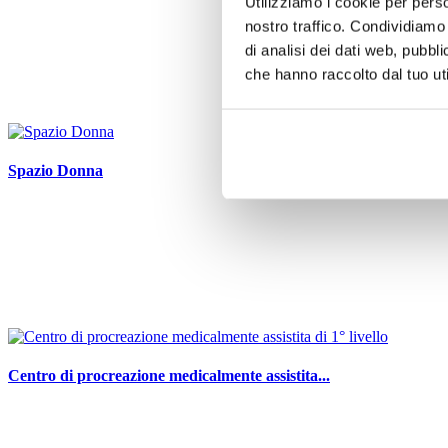
Utilizziamo i cookie per perso
nostro traffico. Condividiamo 
di analisi dei dati web, pubbl
che hanno raccolto dal tuo uti
Spazio Donna
Centro di procreazione medicalmente assistita...