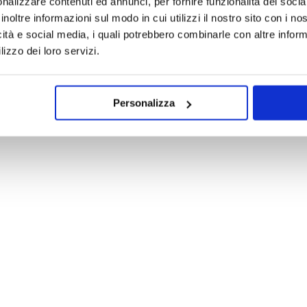
nalizzare contenuti ed annunci, per fornire funzionalità dei socia
inoltre informazioni sul modo in cui utilizzi il nostro sito con i n
icità e social media, i quali potrebbero combinarle con altre inform
lizzo dei loro servizi.
Personalizza