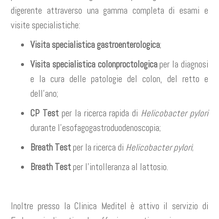
digerente attraverso una gamma completa di esami e
visite specialistiche:
Visita specialistica gastroenterologica
;
Visita specialistica colonproctologica
per la diagnosi
e la cura delle patologie del colon, del retto e
de
ll’ano;
CP Test
per la ricerca rapida di
Helicobacter pylori
durante l’esofagogastroduodenoscopia;
Breath Test
per la ricerca di
Helicobacter pylori
;
Breath Test
per l’intolleranza al lattosio.
Inoltre presso la Clinica Meditel è attivo il servizio di