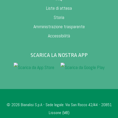
Liste di attesa
Storia
Amministrazione trasparente
Accessibilità
SCARICA LA NOSTRA APP
© 2026 Bianalisi S.p.A - Sede legale: Via San Rocco 42/44 - 20851
Lissone (MB)