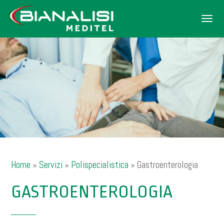
Men
Home
»
Servizi
»
Polispecialistica
»
Gastroenterologia
GASTROENTEROLOGIA