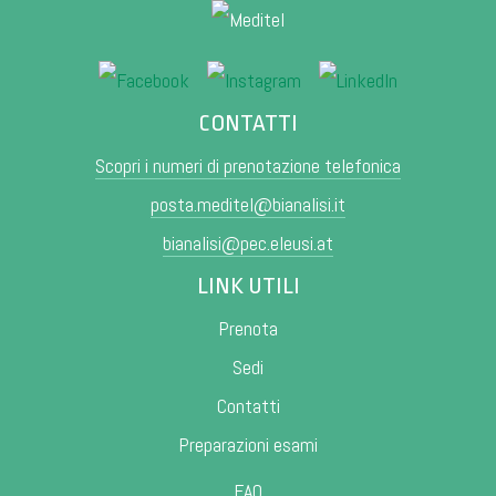
CONTATTI
Scopri i numeri di prenotazione telefonica
posta.meditel@bianalisi.it
bianalisi@pec.eleusi.at
LINK UTILI
Prenota
Sedi
Contatti
Preparazioni esami
FAQ