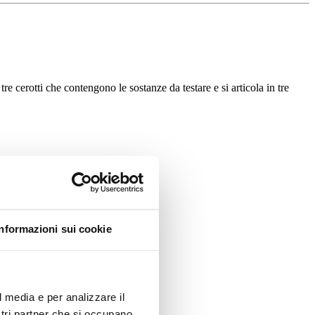
tre cerotti che contengono le sostanze da testare e si articola in tre
Informazioni sui cookie
l media e per analizzare il
ostri partner che si occupano