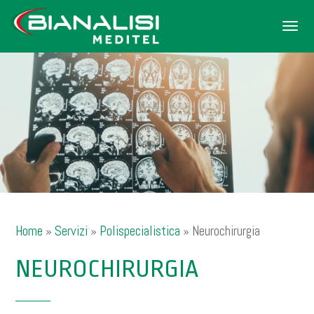
Men
Home
»
Servizi
»
Polispecialistica
»
Neurochirurgia
NEUROCHIRURGIA