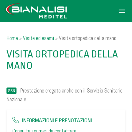
Men
Home
»
Visite ed esami
»
Visita ortopedica della mano
VISITA ORTOPEDICA DELLA
MANO
Prestazione erogata anche con il Servizio Sanitario
SSN
Nazionale
INFORMAZIONI E PRENOTAZIONI
Consulta i numeri da contattare