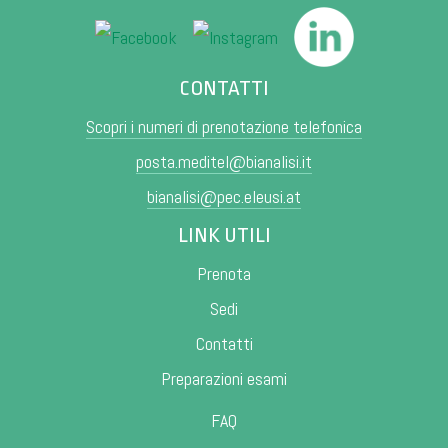
CONTATTI
Scopri i numeri di prenotazione telefonica
posta.meditel@bianalisi.it
bianalisi@pec.eleusi.at
LINK UTILI
Prenota
Sedi
Contatti
Preparazioni esami
FAQ