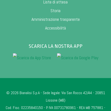
Liste di attesa
Storia
Amministrazione trasparente
Accessibilità
SCARICA LA NOSTRA APP
© 2026 Bianalisi S.p.A - Sede legale: Via San Rocco 42/44 - 20851
Lissone (MB)
Cod. Fisc. 02235840150 - P. IVA 00731780961 - REA MB 757881 -