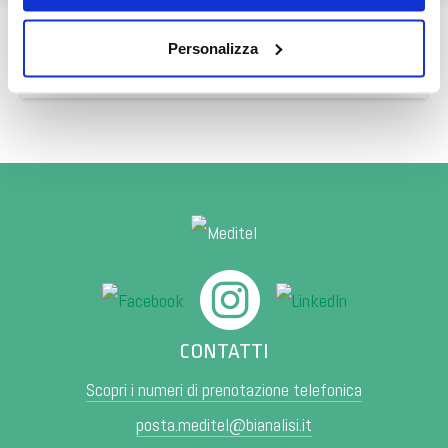
Personalizza
PRENOTA ONLINE
CONTATTI
Scopri i numeri di prenotazione telefonica
posta.meditel@bianalisi.it