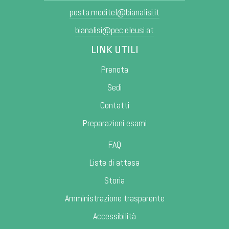
posta.meditel@bianalisi.it
bianalisi@pec.eleusi.at
LINK UTILI
Prenota
Sedi
Contatti
Preparazioni esami
FAQ
Liste di attesa
Storia
Amministrazione trasparente
Accessibilità