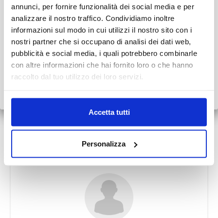
Durante il mese di agosto alcuni Centri potrebbero osservare
annunci, per fornire funzionalità dei social media e per
orari ridotti o periodi di chiusura.
analizzare il nostro traffico. Condividiamo inoltre
Dr. Massimo Ghezzi
informazioni sul modo in cui utilizzi il nostro sito con i
👉 Vi invitiamo a consultare il
calendario completo
con le
nostri partner che si occupano di analisi dei dati web,
variazioni di agosto.
pubblicità e social media, i quali potrebbero combinarle
con altre informazioni che hai fornito loro o che hanno
Grazie.
raccolto dal tuo utilizzo dei loro servizi.
Scopri tutto
•
Chiudi
Accetta tutti
Dr.ssa Cinzia Mazzieri
Personalizza