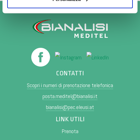
CONTATTI
Scopri i numeri di prenotazione telefonica
posta.meditel@bianalisi.it
bianalisi@pec.eleusi.at
LINK UTILI
Prenota