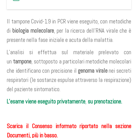
Il tampone Covid-19 in PCR viene eseguito, con metodiche
di
biologia molecolare
, per la
ricerca dell’RNA virale che è
presente nella fase iniziale e acuta della malattia.
L’analisi si effettua sul materiale prelevato con
un
tampone
, sottoposto a particolari metodiche molecolari
che identificano con precisione il
genoma virale
nei secreti
respiratori (le sostanze espulse attraverso la respirazione)
del paziente sintomatico.
L’esame viene eseguito
privatamente
,
su prenotazione.
Scarica il Consenso informato riportato nella sezione
Documenti, più in basso.