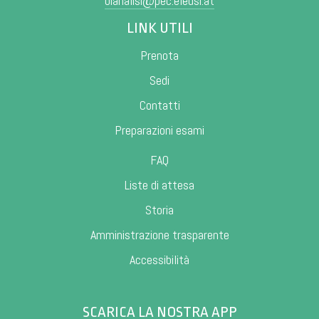
bianalisi@pec.eleusi.at
LINK UTILI
Prenota
Sedi
Contatti
Preparazioni esami
FAQ
Liste di attesa
Storia
Amministrazione trasparente
Accessibilità
SCARICA LA NOSTRA APP