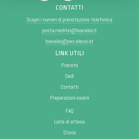
CONTATTI
Scopri i numeri di prenotazione telefonica
posta.meditel@bianalisi.it
bianalisi@pec.eleusi.at
LINK UTILI
Prenota
Sedi
Contatti
Preparazioni esami
FAQ
Liste di attesa
Storia