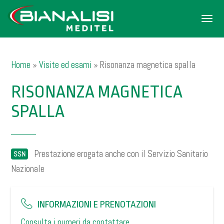
Men
Home
»
Visite ed esami
»
Risonanza magnetica spalla
RISONANZA MAGNETICA
SPALLA
Prestazione erogata anche con il Servizio Sanitario
SSN
Nazionale
INFORMAZIONI E PRENOTAZIONI
Consulta i numeri da contattare