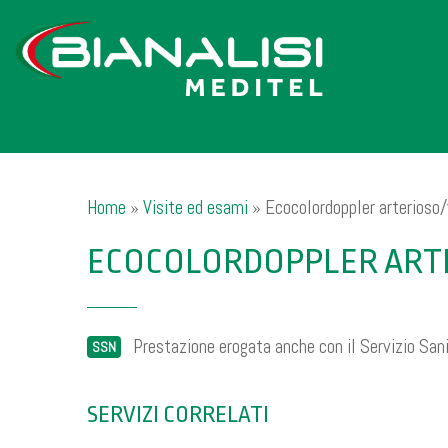
Home
»
Visite ed esami
»
Ecocolordoppler arterioso/v
ECOCOLORDOPPLER ARTE
Prestazione erogata anche con il Servizio Sani
SSN
SERVIZI CORRELATI