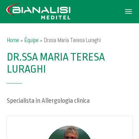
Men
Home
»
Équipe
»
Dr.ssa Maria Teresa Luraghi
DR.SSA MARIA TERESA
LURAGHI
Specialista in Allergologia clinica