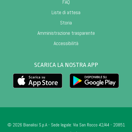
FAQ
Liste di attesa
Storia
Amministrazione trasparente
Accessibilità
SCARICA LA NOSTRA APP
© 2026 Bianalisi S.p.A - Sede legale: Via San Rocco 42/44 - 20851