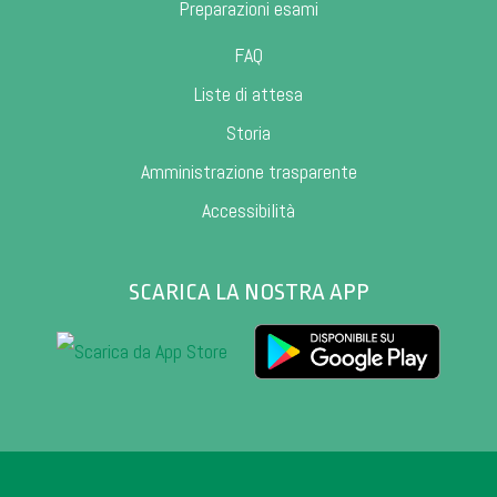
Preparazioni esami
FAQ
Liste di attesa
Storia
Amministrazione trasparente
Accessibilità
SCARICA LA NOSTRA APP