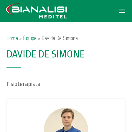
Men
Home
»
Équipe
»
Davide De Simone
DAVIDE DE SIMONE
Fisioterapista