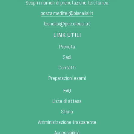
Scopri i numeri di prenotazione telefonica
posta.meditel@bianalisi.it
bianalisi@pec.eleusi.at
LINK UTILI
Prenota
Sedi
Contatti
Preparazioni esami
FAQ
Liste di attesa
Storia
Amministrazione trasparente
Accessibilità