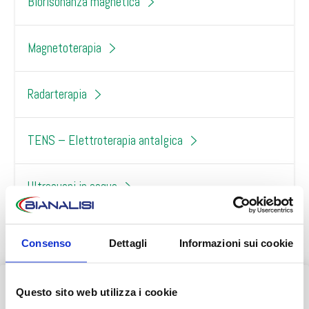
Biorisonanza magnetica
Magnetoterapia
Radarterapia
TENS – Elettroterapia antalgica
Ultrasuoni in acqua
Laser puntato
Consenso
Dettagli
Informazioni sui cookie
Questo sito web utilizza i cookie
AVVISO AI PAZIENTI
SEDI