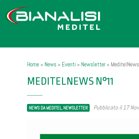
Home
»
News
»
Eventi
»
Newsletter
»
MeditelNews
MEDITELNEWS N°11
Pubblicato il 17 N
NEWS DA MEDITEL, NEWSLETTER