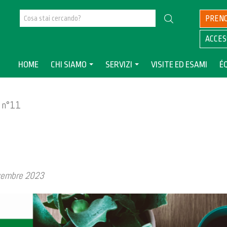
PREN
ACCES
HOME
CHI SIAMO
SERVIZI
VISITE ED ESAMI
É
 n°11
ovembre 2023