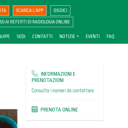
OTA
SCARICA L’APP
DISDICI
SO AI REFERTI DI RADIOLOGIA ONLINE
QUIPE
SEDI
CONTATTI
NOTIZIE
EVENTI
FAQ
INFORMAZIONI E
PRENOTAZIONI
Consulta i numeri da contattare
PRENOTA ONLINE