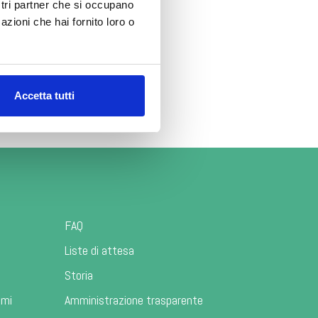
ostri partner che si occupano
azioni che hai fornito loro o
Accetta tutti
FAQ
Liste di attesa
Storia
ami
Amministrazione trasparente