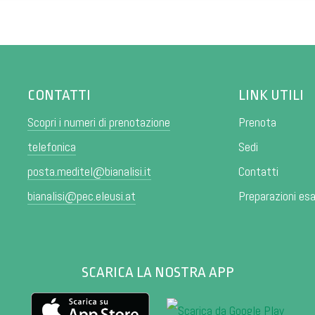
CONTATTI
LINK UTILI
Scopri i numeri di prenotazione
Prenota
telefonica
Sedi
posta.meditel@bianalisi.it
Contatti
bianalisi@pec.eleusi.at
Preparazioni es
SCARICA LA NOSTRA APP