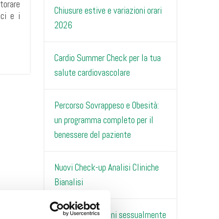
torare
Chiusure estive e variazioni orari
ci e i
2026
Cardio Summer Check per la tua
salute cardiovascolare
Percorso Sovrappeso e Obesità:
un programma completo per il
benessere del paziente
Nuovi Check-up Analisi Cliniche
Bianalisi
Check-up Infezioni sessualmente