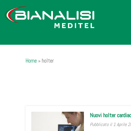
Home
»
holter
Nuovi holter cardia
Pubblicato il 1 Aprile 