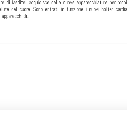
are di Meditel acquisisce delle nuove apparecchiature per moni
lute del cuore. Sono entrati in funzione i nuovi holter cardia
, apparecchi di…