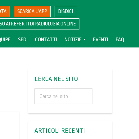
OTA
SCARICA L’APP
DISDICI
SO AI REFERTI DI RADIOLOGIA ONLINE
QUIPE
SEDI
CONTATTI
NOTIZIE
EVENTI
FAQ
CERCA NEL SITO
ARTICOLI RECENTI