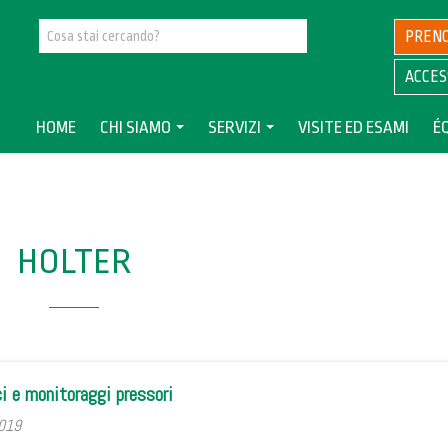
PREN
ACCES
HOME
CHI SIAMO
SERVIZI
VISITE ED ESAMI
É
HOLTER
ci e monitoraggi pressori
2019