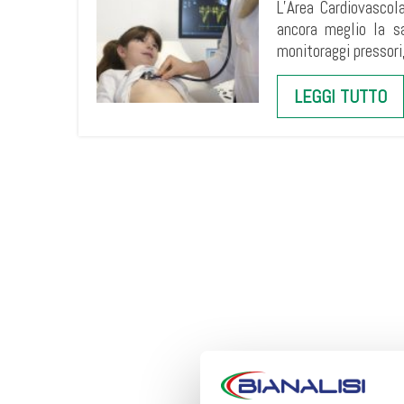
L’Area Cardiovascol
ancora meglio la sa
monitoraggi pressori
LEGGI TUTTO