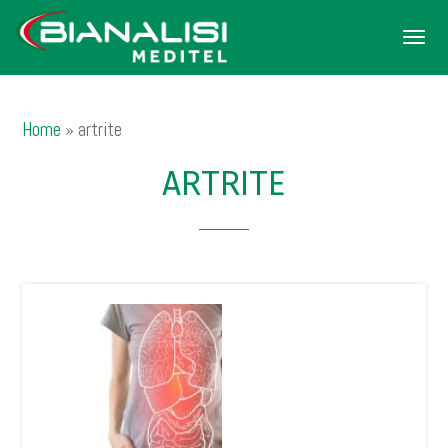
Men
Home
»
artrite
ARTRITE