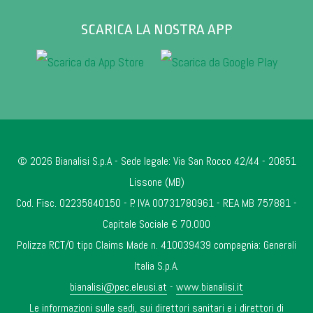
SCARICA LA NOSTRA APP
© 2026 Bianalisi S.p.A - Sede legale: Via San Rocco 42/44 - 20851
Lissone (MB)
Cod. Fisc. 02235840150 - P. IVA 00731780961 - REA MB 757881 -
Capitale Sociale € 70.000
Polizza RCT/O tipo Claims Made n. 410039439 compagnia: Generali
Italia S.p.A.
bianalisi@pec.eleusi.at
-
www.bianalisi.it
Le informazioni sulle sedi, sui direttori sanitari e i direttori di