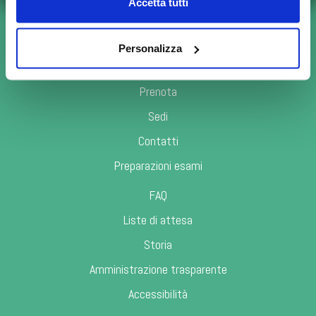
Accetta tutti
posta.meditel@bianalisi.it
bianalisi@pec.eleusi.at
Personalizza
LINK UTILI
Prenota
Sedi
Contatti
Preparazioni esami
FAQ
Liste di attesa
Storia
Amministrazione trasparente
Accessibilità