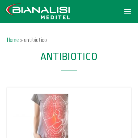
Men
Home
»
antibiotico
ANTIBIOTICO