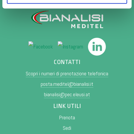
CONTATTI
Scopri i numeri di prenotazione telefonica
posta.meditel@bianalisi.it
bianalisi@pec.eleusi.at
LINK UTILI
Prenota
Sedi