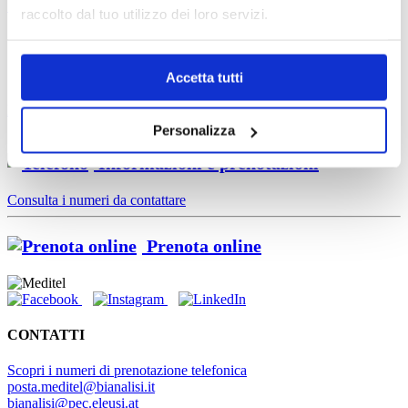
Spazio Donna
raccolto dal tuo utilizzo dei loro servizi.
Sedi
Accetta tutti
Bianalisi Padre Monti
Personalizza
Informazioni e prenotazioni
Consulta i numeri da contattare
Prenota online
CONTATTI
Scopri i numeri di prenotazione telefonica
posta.meditel@bianalisi.it
bianalisi@pec.eleusi.at