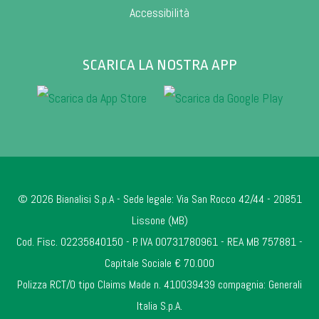
Accessibilità
SCARICA LA NOSTRA APP
© 2026 Bianalisi S.p.A - Sede legale: Via San Rocco 42/44 - 20851
Lissone (MB)
Cod. Fisc. 02235840150 - P. IVA 00731780961 - REA MB 757881 -
Capitale Sociale € 70.000
Polizza RCT/O tipo Claims Made n. 410039439 compagnia: Generali
Italia S.p.A.