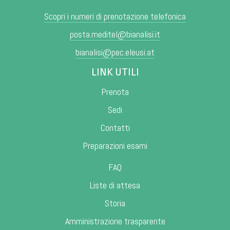
Scopri i numeri di prenotazione telefonica
posta.meditel@bianalisi.it
bianalisi@pec.eleusi.at
LINK UTILI
Prenota
Sedi
Contatti
Preparazioni esami
FAQ
Liste di attesa
Storia
Amministrazione trasparente