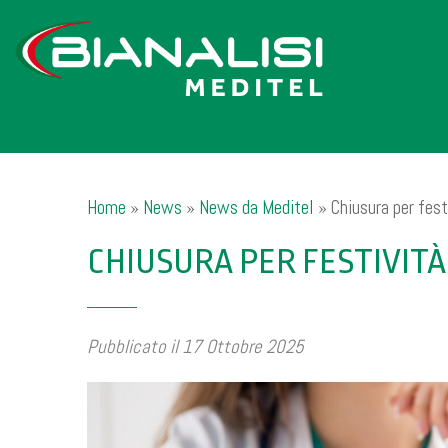
Home
»
News
»
News da Meditel
»
Chiusura per fes
CHIUSURA PER FESTIVITÀ
Pubblicato il 17 Ottobre 2025