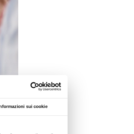
Informazioni sui cookie
di di chiusura.