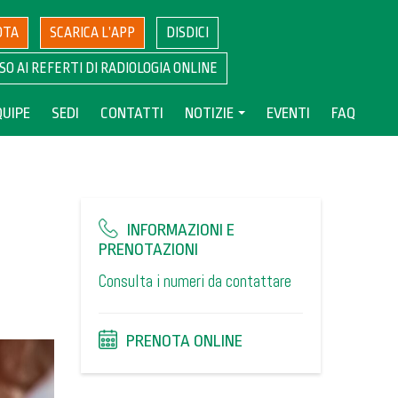
OTA
SCARICA L’APP
DISDICI
SO AI REFERTI DI RADIOLOGIA ONLINE
QUIPE
SEDI
CONTATTI
NOTIZIE
EVENTI
FAQ
INFORMAZIONI E
PRENOTAZIONI
Consulta i numeri da contattare
PRENOTA ONLINE