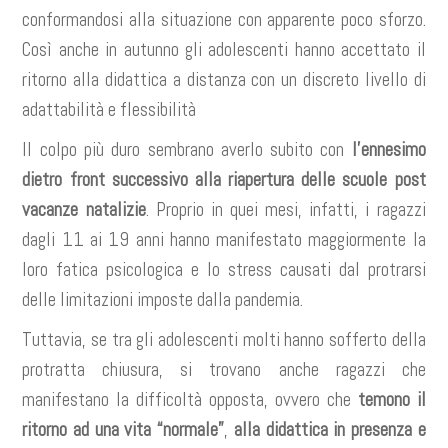
conformandosi alla situazione con apparente poco sforzo.
Così anche in autunno gli adolescenti hanno accettato il
ritorno alla didattica a distanza con un discreto livello di
adattabilità e flessibilità
Il colpo più duro sembrano averlo subito con
l’ennesimo
dietro front successivo alla riapertura delle scuole post
vacanze natalizie
. Proprio in quei mesi, infatti, i ragazzi
dagli 11 ai 19 anni hanno manifestato maggiormente la
loro fatica psicologica e lo stress causati dal protrarsi
delle limitazioni imposte dalla pandemia.
Tuttavia, se tra gli adolescenti molti hanno sofferto della
protratta chiusura, si trovano anche ragazzi che
manifestano la difficoltà opposta, ovvero che
temono il
ritorno ad una vita “normale”
,
alla didattica in presenza e