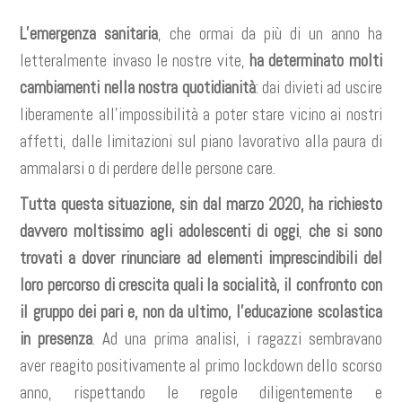
L’emergenza sanitaria
, che ormai da più di un anno ha
letteralmente invaso le nostre vite,
ha determinato molti
cambiamenti nella nostra quotidianità
: dai divieti ad uscire
liberamente all’impossibilità a poter stare vicino ai nostri
affetti, dalle limitazioni sul piano lavorativo alla paura di
ammalarsi o di perdere delle persone care.
Tutta questa situazione, sin dal marzo 2020, ha richiesto
davvero moltissimo agli adolescenti di oggi
,
che si sono
trovati a dover rinunciare ad elementi imprescindibili del
loro percorso di crescita quali la socialità, il confronto con
il gruppo dei pari e, non da ultimo, l’educazione scolastica
in presenza
. Ad una prima analisi, i ragazzi sembravano
aver reagito positivamente al primo lockdown dello scorso
anno, rispettando le regole diligentemente e