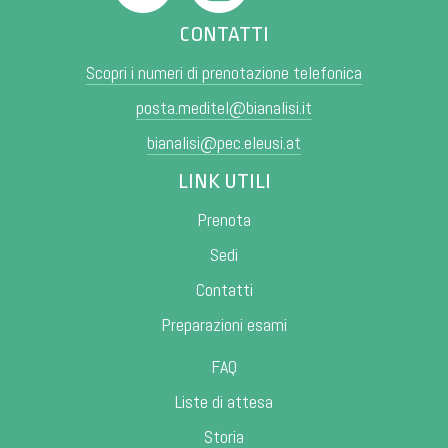
CONTATTI
Scopri i numeri di prenotazione telefonica
posta.meditel@bianalisi.it
bianalisi@pec.eleusi.at
LINK UTILI
Prenota
Sedi
Contatti
Preparazioni esami
FAQ
Liste di attesa
Storia