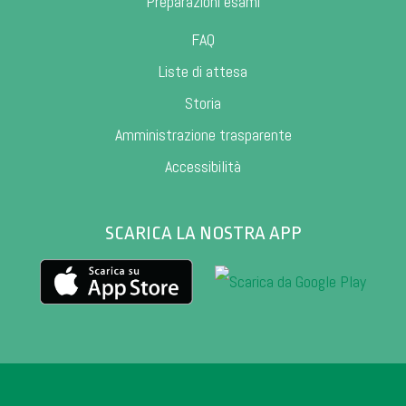
Preparazioni esami
FAQ
Liste di attesa
Storia
Amministrazione trasparente
Accessibilità
SCARICA LA NOSTRA APP