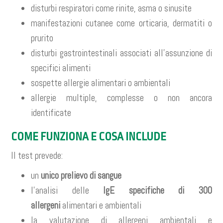
disturbi respiratori come rinite, asma o sinusite
manifestazioni cutanee come orticaria, dermatiti o
prurito
disturbi gastrointestinali associati all’assunzione di
specifici alimenti
sospette allergie alimentari o ambientali
allergie multiple, complesse o non ancora
identificate
COME FUNZIONA E COSA INCLUDE
Il test prevede:
un
unico prelievo di sangue
l’analisi delle
IgE specifiche di 300
allergeni
alimentari e ambientali
la valutazione di allergeni ambientali e