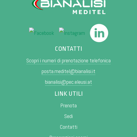
CONTATTI
Scopri i numeri di prenotazione telefonica
posta.meditel@bianalisi.it
bianalisi@pec.eleusi.at
LINK UTILI
Prenota
Sedi
Contatti