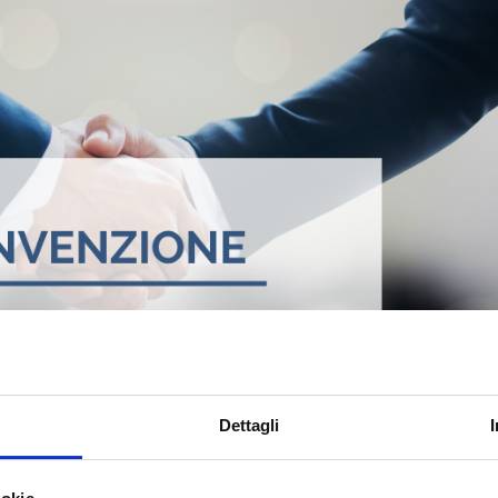
Dettagli
ditel.