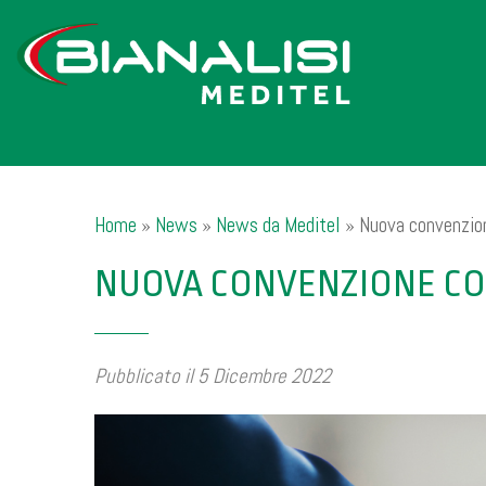
Home
»
News
»
News da Meditel
»
Nuova convenzio
NUOVA CONVENZIONE CO
Pubblicato il 5 Dicembre 2022