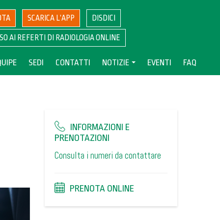
OTA
SCARICA L’APP
DISDICI
SO AI REFERTI DI RADIOLOGIA ONLINE
QUIPE
SEDI
CONTATTI
NOTIZIE
EVENTI
FAQ
INFORMAZIONI E
PRENOTAZIONI
Consulta i numeri da contattare
PRENOTA ONLINE