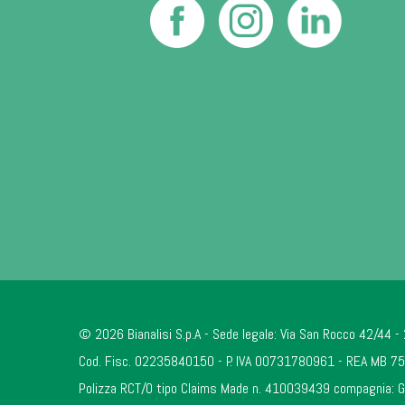
© 2026 Bianalisi S.p.A - Sede legale: Via San Rocco 42/44 
Cod. Fisc. 02235840150 - P. IVA 00731780961 - REA MB 757
Polizza RCT/O tipo Claims Made n. 410039439 compagnia: Gene