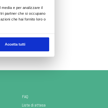
l media e per analizzare il
rativi in
ostri partner che si occupano
azioni che hai fornito loro o
servizi e
Accetta tutti
FAQ
Liste di attesa